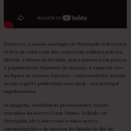
0
2
1
Desta vez, a sessão nostalgia do Petrópolis Sob Lentes
te leva de volta a um dos comerciais exibidos pela Ita
Móveis: a última da Avenida, mas a primeira em preços
e popularidade! Sinônimo de sucesso, a empresa teve
na figura de Antonio Sanches – empreendedor dotado
de um espírito publicitário sem igual – seu principal
impulsionador.
As imagens, verdadeiras preciosidades, foram
extraídas do Acervo César Nunes. Sediado em
Petrópolis, ele é tido como o único acervo
cinematográfico do interior do Estado do Rio de