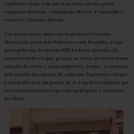
2
capítulos e hoje tem sua trajetória escrita pelas
2
empresas Revimar, Caminhada Móveis, Francavilla e,
em breve, Martina Móveis.
Um nome curto, mas cuja trajetória é extensa.
Abreviação para dois Robertos e um Brand
ão, a loja
petropolitana de móveis RBR foi fruto da união de
empreendedores que, graças ao setor, se viram numa
relação de troca e, principalmente, soma – a começar
pela junção das iniciais de cada um. Segmento em que
o vendedor doa um pouco de si, é na área também que
os comerciantes incorporam as alegrias e amizades
do ofício.