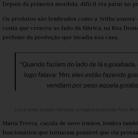
Depois da primeira mordida, difícil era parar no p
Os produtos são lembrados como a ‘trilha sonora’ 
conta que cresceu ao lado da fábrica, na Rua Dout
perfume da produção que invadia sua casa.
“Quando faziam do lado de lá a goiabada,
logo falava: ‘Hm, eles estão fazendo goi
vendiam por peso aquela goiabad
Local onde, durante décadas, a mágica acontecia. Foto: Brun
Maria Tereza, caçula de nove irmãos, lembra tamb
funcionários que tornaram possível que ela prova