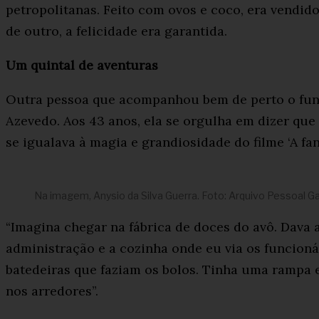
petropolitanas. Feito com ovos e coco, era vendid
de outro, a felicidade era garantida.
Um quintal de aventuras
Outra pessoa que acompanhou bem de perto o funci
Azevedo. Aos 43 anos, ela se orgulha em dizer que 
se igualava à magia e grandiosidade do filme ‘A fan
Na imagem, Anysio da Silva Guerra. Foto: Arquivo Pessoal G
“Imagina chegar na fábrica de doces do avô. Dava 
administração e a cozinha onde eu via os funcionári
batedeiras que faziam os bolos. Tinha uma rampa 
nos arredores”.