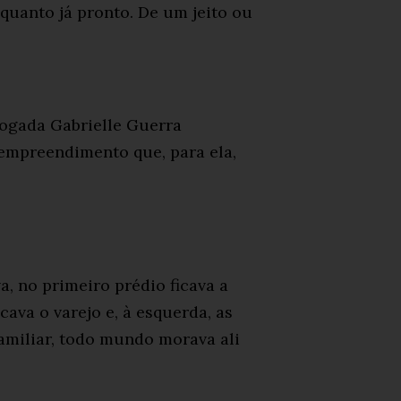
quanto já pronto. De um jeito ou
vogada Gabrielle Guerra
o empreendimento que, para ela,
, no primeiro prédio ficava a
cava o varejo e, à esquerda, as
amiliar, todo mundo morava ali