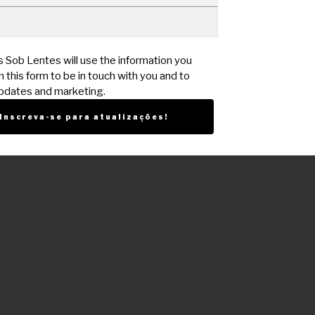
s Sob Lentes will use the information you
 this form to be in touch with you and to
pdates and marketing.