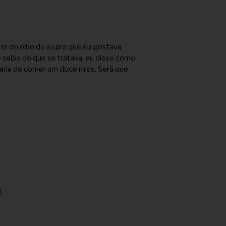
rei do olho de sogra que eu gostava
 sabia do que se tratava, eu disse como
aria de comer um doce miss. Será que
!