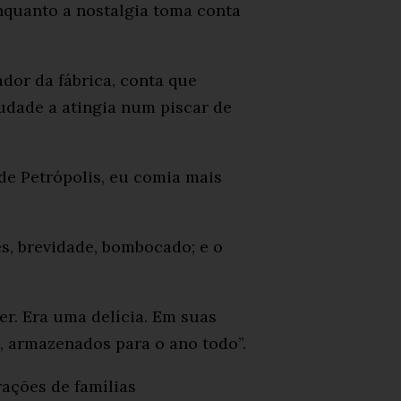
nquanto a nostalgia toma conta
dor da fábrica, conta que
saudade a atingia num piscar de
de Petrópolis, eu comia mais
es, brevidade, bombocado; e o
er. Era uma delícia. Em suas
, armazenados para o ano todo”.
ações de famílias