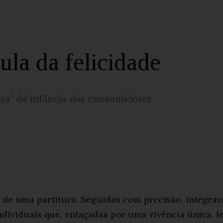
ula da felicidade
ra’ da infância dos consumidores
s de uma partitura. Seguidas com precisão, integ
ndividuais que, enlaçadas por uma vivência única, le