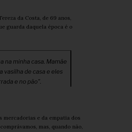
ereza da Costa, de 69 anos,
que guarda daquela época é o
nha na minha casa. Mamãe
a vasilha de casa e eles
rada e no pão”.
s mercadorias e da empatia dos
, comprávamos, mas, quando não,