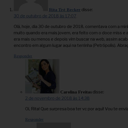
disse:
Rita Tré Becker
30 de outubro de 2018 às 17:07
Olá, hoje, dia 30 de outubro de 2018, comentava com a min
muito quando era mais jovem, era feito com o doce miss e a
era mais ou menos e depois vim buscar na web, assim acab
encontro em algum lugar aqui na terrinha (Petrópolis). Abraç
Responder
disse:
Carolina Freitas
2 de novembro de 2018 às 14:38
Oi, Rita! Que surpresa boa ter vc por aqui! Vou te en
Responder