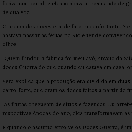
ficávamos por ali e eles acabavam nos dando de gr
de sua voz.
O aroma dos doces era, de fato, reconfortante. A 
bastava passar as férias no Rio e ter de conviver c
olhos.
“Quem fundou a fábrica foi meu avô, Anysio da Sil
doces Guerra do que quando eu estava em casa, on
Vera explica que a produção era dividida em duas á
carro-forte, que eram os doces feitos a partir de 
“As frutas chegavam de sítios e fazendas. Eu arre
respectivas épocas do ano, eles transformavam as 
E quando o assunto envolve os Doces Guerra, é imp