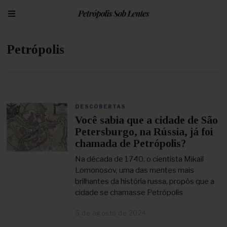
Petrópolis
DESCOBERTAS
Você sabia que a cidade de São
Petersburgo, na Rússia, já foi
chamada de Petrópolis?
Na década de 1740, o cientista Mikail
Lomonosov, uma das mentes mais
brilhantes da história russa, propôs que a
cidade se chamasse Petrópolis
5 de agosto de 2024
1
0