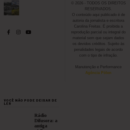
© 2026 - TODOS OS DIREITOS
RESERVADOS.
O conteúdo aqui publicado é de
autoria da jornalista e escritora
Carolina Freitas. É proibida a
reprodução parcial ou integral do
material sem que sejam dados
os devidos créditos. Sujeito às
penalidades legais de acordo
com o tipo de infração.
Manutenção e Performance
Agência Pólen
VOCÊ NÃO PODE DEIXAR DE
LER
Rádio
Difusora: a
antiga