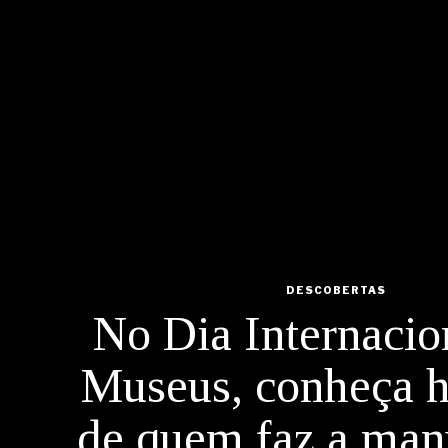
DESCOBERTAS
No Dia Internacio
Museus, conheça h
de quem faz a man