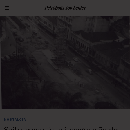
NOSTALGIA
Saiba como foi a inauguração do