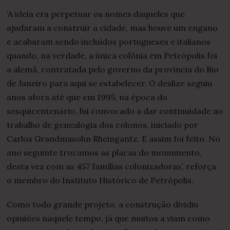
‘A ideia era perpetuar os nomes daqueles que
ajudaram a construir a cidade, mas houve um engano
e acabaram sendo incluídos portugueses e italianos
quando, na verdade, a única colônia em Petrópolis foi
a alemã, contratada pelo governo da província do Rio
de Janeiro para aqui se estabelecer. O deslize seguiu
anos afora até que em 1995, na época do
sesquicentenário, fui convocado a dar continuidade ao
trabalho de genealogia dos colonos, iniciado por
Carlos Grandmasohn Rheingantz. E assim foi feito. No
ano seguinte trocamos as placas do monumento,
desta vez com as 457 famílias colonizadoras’, reforça
o membro do Instituto Histórico de Petrópolis.
Como todo grande projeto, a construção dividiu
opiniões naquele tempo, já que muitos a viam como