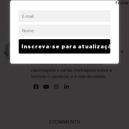
Carolina Freitas
Jornalista e escritora, Carolina Freitas se dedica
ao resgate e à valorização da memória
petropolitana a partir da produção de
reportagens e curtas-metragens sobre a
história, o comércio, e a vida da cidade.
2 COMMENTS