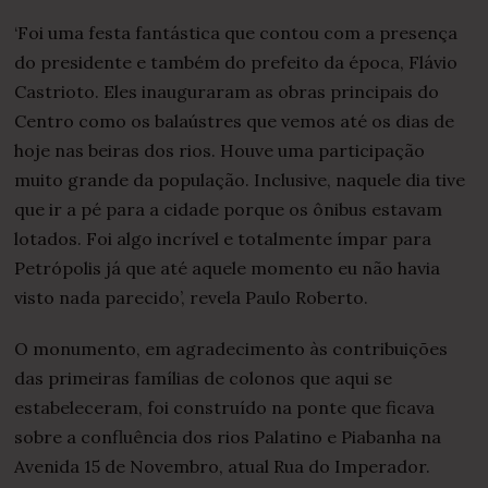
‘Foi uma festa fantástica que contou com a presença
do presidente e também do prefeito da época, Flávio
Castrioto. Eles inauguraram as obras principais do
Centro como os balaústres que vemos até os dias de
hoje nas beiras dos rios. Houve uma participação
muito grande da população. Inclusive, naquele dia tive
que ir a pé para a cidade porque os ônibus estavam
lotados. Foi algo incrível e totalmente ímpar para
Petrópolis já que até aquele momento eu não havia
visto nada parecido’, revela Paulo Roberto.
O monumento, em agradecimento às contribuições
das primeiras famílias de colonos que aqui se
estabeleceram, foi construído na ponte que ficava
sobre a confluência dos rios Palatino e Piabanha na
Avenida 15 de Novembro, atual Rua do Imperador.