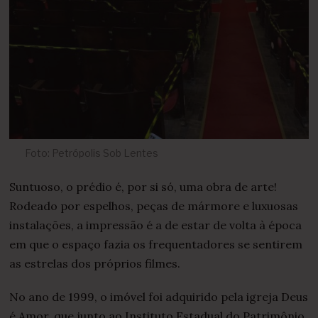
Foto: Petrópolis Sob Lentes
Suntuoso, o prédio é, por si só, uma obra de arte!
Rodeado por espelhos, peças de mármore e luxuosas
instalações, a impressão é a de estar de volta à época
em que o espaço fazia os frequentadores se sentirem
as estrelas dos próprios filmes.
No ano de 1999, o imóvel foi adquirido pela igreja Deus
é Amor, que junto ao Instituto Estadual do Patrimônio