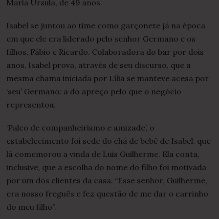
Maria Ursula, de 49 anos.
Isabel se juntou ao time como garçonete já na época
em que ele era liderado pelo senhor Germano e os
filhos, Fábio e Ricardo. Colaboradora do bar por dois
anos, Isabel prova, através de seu discurso, que a
mesma chama iniciada por Lília se manteve acesa por
‘seu’ Germano: a do apreço pelo que o negócio
representou.
‘Palco de companheirismo e amizade’, o
estabelecimento foi sede do chá de bebê de Isabel, que
lá comemorou a vinda de Luis Guilherme. Ela conta,
inclusive, que a escolha do nome do filho foi motivada
por um dos clientes da casa. “Esse senhor, Guilherme,
era nosso freguês e fez questão de me dar o carrinho
do meu filho”.