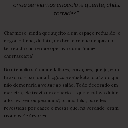
onde servíamos chocolate quente, chás,
torradas”.
Charmoso, ainda que sujeito a um espaço reduzido, o
negócio tinha, de fato, um braseiro que ocupava o
térreo da casa e que operava como ‘mini-
churrascaria’.
Do utensílio saíam medalhões, corações, queijo; e, do
Braseiro – bar, uma freguesia satisfeita, certa de que
não demoraria a voltar ao salão. Todo decorado em
madeira, ele trazia um aquário – “quem estava doido,
adorava ver os peixinhos”, brinca Lília, paredes
revestidas por casco e mesas que, na verdade, eram
troncos de árvores.