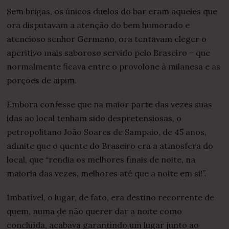
Sem brigas, os únicos duelos do bar eram aqueles que
ora disputavam a atenção do bem humorado e
atencioso senhor Germano, ora tentavam eleger o
aperitivo mais saboroso servido pelo Braseiro – que
normalmente ficava entre o provolone à milanesa e as
porções de aipim.
Embora confesse que na maior parte das vezes suas
idas ao local tenham sido despretensiosas, o
petropolitano João Soares de Sampaio, de 45 anos,
admite que o quente do Braseiro era a atmosfera do
local, que “rendia os melhores finais de noite, na
maioria das vezes, melhores até que a noite em si!”.
Imbatível, o lugar, de fato, era destino recorrente de
quem, numa de não querer dar a noite como
concluída, acabava garantindo um lugar junto ao