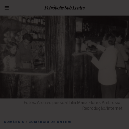
Fotos: Arquivo pessoal Lília Maria Flores Ambrósio -
Reprodução/Internet
COMÉRCIO
/
COMÉRCIO DE ONTEM