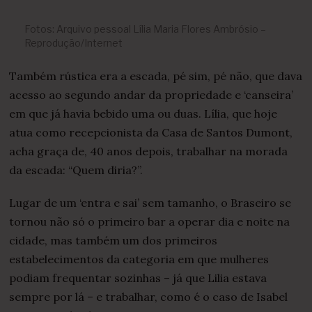
Fotos: Arquivo pessoal Lília Maria Flores Ambrósio –
Reprodução/Internet
Também rústica era a escada, pé sim, pé não, que dava
acesso ao segundo andar da propriedade e ‘canseira’
em que já havia bebido uma ou duas. Lília, que hoje
atua como recepcionista da Casa de Santos Dumont,
acha graça de, 40 anos depois, trabalhar na morada
da escada: “Quem diria?”.
Lugar de um ‘entra e sai’ sem tamanho, o Braseiro se
tornou não só o primeiro bar a operar dia e noite na
cidade, mas também um dos primeiros
estabelecimentos da categoria em que mulheres
podiam frequentar sozinhas – já que Lilia estava
sempre por lá – e trabalhar, como é o caso de Isabel