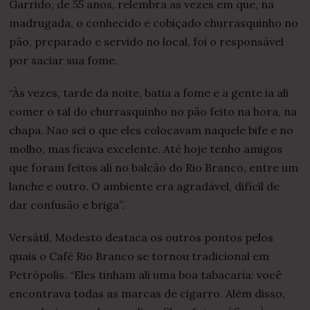
Garrido, de 55 anos, relembra as vezes em que, na
madrugada, o conhecido e cobiçado churrasquinho no
pão, preparado e servido no local, foi o responsável
por saciar sua fome.
“Às vezes, tarde da noite, batia a fome e a gente ia ali
comer o tal do churrasquinho no pão feito na hora, na
chapa. Nao sei o que eles colocavam naquele bife e no
molho, mas ficava excelente. Até hoje tenho amigos
que foram feitos ali no balcão do Rio Branco, entre um
lanche e outro. O ambiente era agradável, difícil de
dar confusão e briga”.
Versátil, Modesto destaca os outros pontos pelos
quais o Café Rio Branco se tornou tradicional em
Petrópolis. “Eles tinham ali uma boa tabacaria: você
encontrava todas as marcas de cigarro. Além disso,