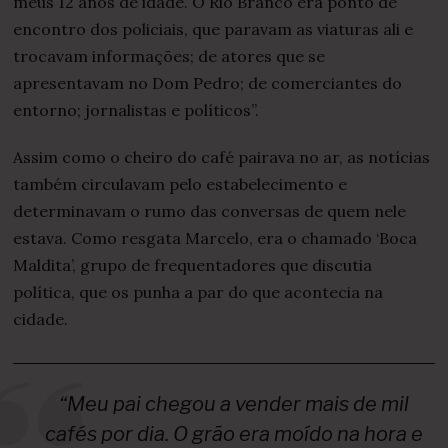
meus 12 anos de idade. O Rio Branco era ponto de
encontro dos policiais, que paravam as viaturas ali e
trocavam informações; de atores que se
apresentavam no Dom Pedro; de comerciantes do
entorno; jornalistas e políticos”.
Assim como o cheiro do café pairava no ar, as notícias
também circulavam pelo estabelecimento e
determinavam o rumo das conversas de quem nele
estava. Como resgata Marcelo, era o chamado ‘Boca
Maldita’, grupo de frequentadores que discutia
política, que os punha a par do que acontecia na
cidade.
“Meu pai chegou a vender mais de mil
cafés por dia. O grão era moído na hora e