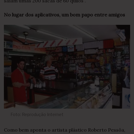
saíam umas 200 sacas de 60 quilos”.
No lugar dos aplicativos, um bom papo entre amigos
Foto: Reprodução Internet
Como bem aponta o artista plástico Roberto Pessôa,