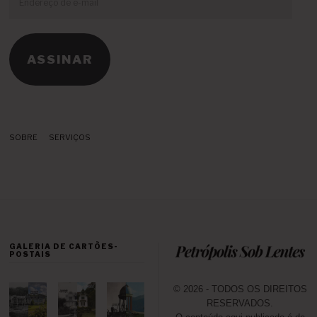
de
e-
mail
ASSINAR
SOBRE
SERVIÇOS
GALERIA DE CARTÕES-
POSTAIS
© 2026 - TODOS OS DIREITOS
RESERVADOS.