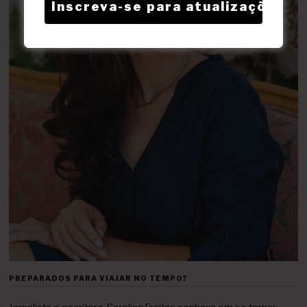
PREPARADOS PARA VIAJAR NO TEMPO?
Jornalista e escritora, Carolina Freitas sonhava em se tornar