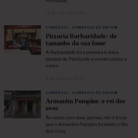
Petrópolis
e
2
11 de maio de 2020
2
0
3
2
d
1
COMÉRCIO
/
COMÉRCIO DE ONTEM
e
Pizzaria Barbaridade: do
a
b
tamanho da sua fome
r
i
A Barbaridade foi a primeira e única
l
pizzaria de Petrópolis a vender pizzas a
d
metro
e
2
3 de maio de 2020
2
0
5
2
d
1
COMÉRCIO
/
COMÉRCIO DE ONTEM
e
Armazém Pompim: o rei dos
a
b
ovos
r
i
Às vezes com duas gemas, não é à toa
l
que o Armazém Pompim foi eleito o Rei
d
dos Ovos
e