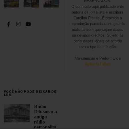
RESERVADOS.
O conteúdo aqui publicado é de
autoria da jornalista e escritora
Carolina Freitas. É proibida a
reprodução parcial ou integral do
material sem que sejam dados
os devidos créditos. Sujeito às
penalidades legais de acordo
com o tipo de infração.
Manutenção e Performance
Agência Pólen
VOCÊ NÃO PODE DEIXAR DE
LER
Rádio
Difusora: a
antiga
rádio
petropolita