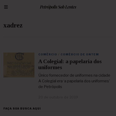
xadrez
COMÉRCIO
/
COMÉRCIO DE ONTEM
A Colegial: a papelaria dos
uniformes
Único fornecedor de uniformes na cidade
A Colegial era ‘a papelaria dos uniformes’
de Petrópolis
20 de outubro de 2019
2
8
d
FAÇA SUA BUSCA AQUI
e
a