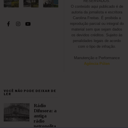
RESERVADOS.
O conteúdo aqui publicado é de
autoria da jornalista e escritora
Carolina Freitas. É proibida a
reprodução parcial ou integral do
material sem que sejam dados
os devidos créditos. Sujeito às
penalidades legais de acordo
com o tipo de infração.
Manutenção e Performance
Agência Pólen
VOCÊ NÃO PODE DEIXAR DE
LER
Rádio
Difusora: a
antiga
rádio
petropolita