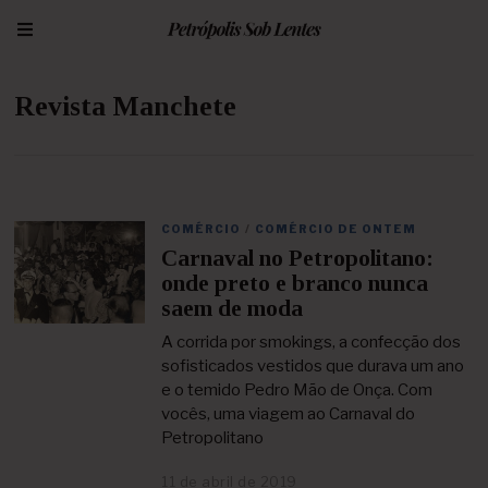
Revista Manchete
COMÉRCIO
/
COMÉRCIO DE ONTEM
Carnaval no Petropolitano:
onde preto e branco nunca
saem de moda
A corrida por smokings, a confecção dos
sofisticados vestidos que durava um ano
e o temido Pedro Mão de Onça. Com
vocês, uma viagem ao Carnaval do
Petropolitano
11 de abril de 2019
2