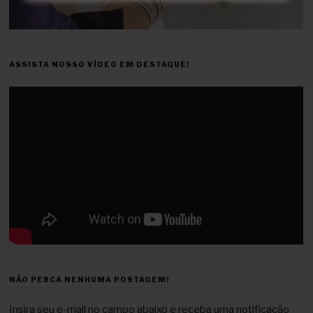
ASSISTA NOSSO VÍDEO EM DESTAQUE!
NÃO PERCA NENHUMA POSTAGEM!
Insira seu e-mail no campo abaixo e receba uma notificação