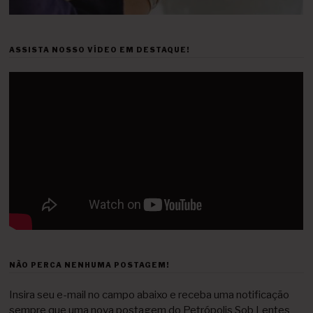
ASSISTA NOSSO VÍDEO EM DESTAQUE!
NÃO PERCA NENHUMA POSTAGEM!
Insira seu e-mail no campo abaixo e receba uma notificação
sempre que uma nova postagem do Petrópolis Sob Lentes