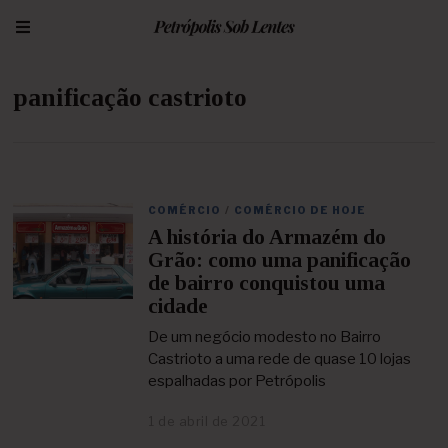
panificação castrioto
COMÉRCIO
/
COMÉRCIO DE HOJE
A história do Armazém do
Grão: como uma panificação
de bairro conquistou uma
cidade
De um negócio modesto no Bairro
Castrioto a uma rede de quase 10 lojas
espalhadas por Petrópolis
1 de abril de 2021
8
d