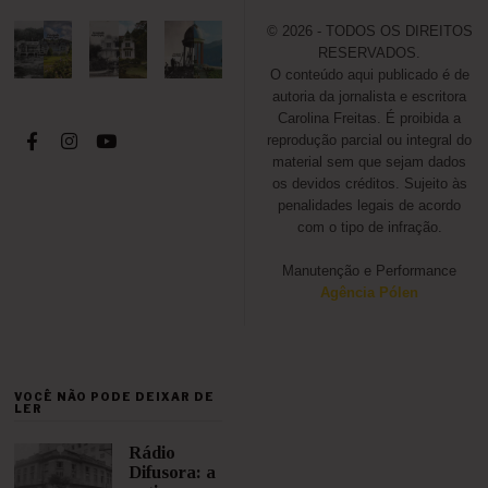
© 2026 - TODOS OS DIREITOS
RESERVADOS.
O conteúdo aqui publicado é de
autoria da jornalista e escritora
Carolina Freitas. É proibida a
reprodução parcial ou integral do
material sem que sejam dados
os devidos créditos. Sujeito às
penalidades legais de acordo
com o tipo de infração.
Manutenção e Performance
Agência Pólen
VOCÊ NÃO PODE DEIXAR DE
LER
Rádio
Difusora: a