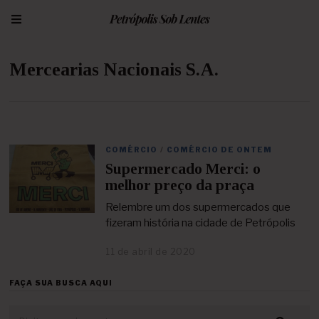
Mercearias Nacionais S.A.
COMÉRCIO
/
COMÉRCIO DE ONTEM
Supermercado Merci: o
melhor preço da praça
Relembre um dos supermercados que
fizeram história na cidade de Petrópolis
11 de abril de 2020
2
3
d
FAÇA SUA BUSCA AQUI
e
a
b