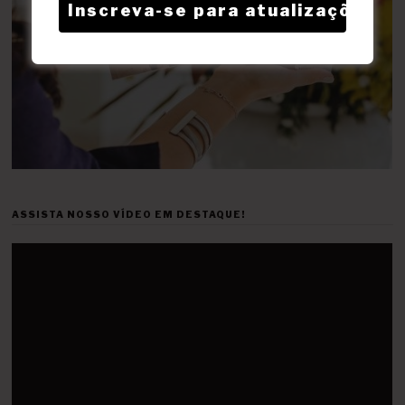
ASSISTA NOSSO VÍDEO EM DESTAQUE!