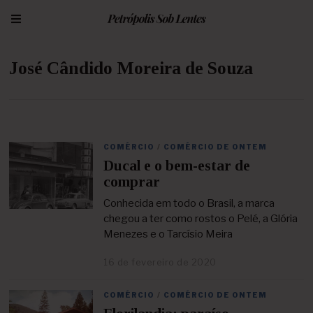
José Cândido Moreira de Souza
COMÉRCIO
/
COMÉRCIO DE ONTEM
Ducal e o bem-estar de
comprar
Conhecida em todo o Brasil, a marca
chegou a ter como rostos o Pelé, a Glória
Menezes e o Tarcísio Meira
16 de fevereiro de 2020
2
3
d
COMÉRCIO
/
COMÉRCIO DE ONTEM
e
a