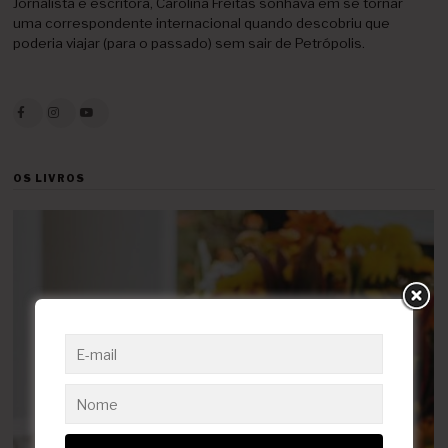
Jornalista e escritora, Carolina Freitas sonhava em se tornar
uma correspondente internacional quando descobriu que
poderia viajar (para o passado) sem sair de Petrópolis.
OS LIVROS