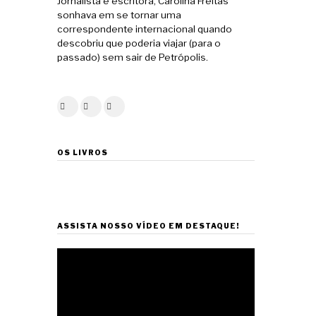
Jornalista e escritora, Carolina Freitas
sonhava em se tornar uma
correspondente internacional quando
descobriu que poderia viajar (para o
passado) sem sair de Petrópolis.
OS LIVROS
ASSISTA NOSSO VÍDEO EM DESTAQUE!