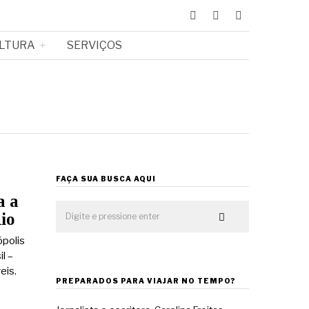
LTURA
SERVIÇOS
FAÇA SUA BUSCA AQUI
a a
io
ópolis
l –
eis.
PREPARADOS PARA VIAJAR NO TEMPO?