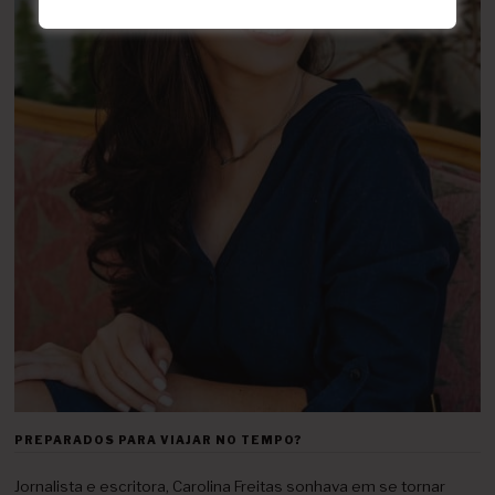
PREPARADOS PARA VIAJAR NO TEMPO?
Jornalista e escritora, Carolina Freitas sonhava em se tornar