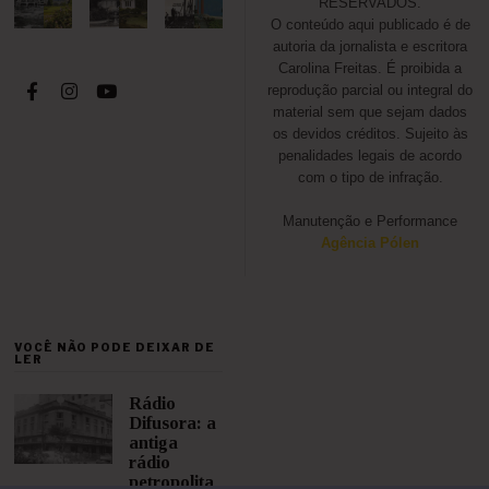
RESERVADOS.
O conteúdo aqui publicado é de
autoria da jornalista e escritora
Carolina Freitas. É proibida a
reprodução parcial ou integral do
material sem que sejam dados
os devidos créditos. Sujeito às
penalidades legais de acordo
com o tipo de infração.
Manutenção e Performance
Agência Pólen
VOCÊ NÃO PODE DEIXAR DE
LER
Rádio
Difusora: a
antiga
rádio
petropolita