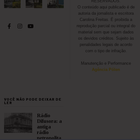
RESERVADOS.
O conteúdo aqui publicado é de
autoria da jornalista e escritora
Carolina Freitas. É proibida a
reprodução parcial ou integral do
material sem que sejam dados
os devidos créditos. Sujeito às
penalidades legais de acordo
com o tipo de infração.
Manutenção e Performance
Agência Pólen
VOCÊ NÃO PODE DEIXAR DE
LER
Rádio
Difusora: a
antiga
rádio
petropolita