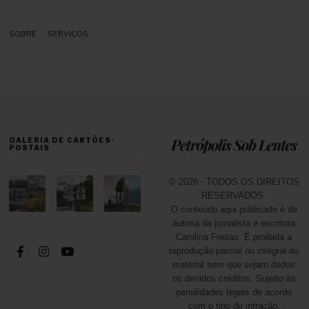
SOBRE
SERVIÇOS
GALERIA DE CARTÕES-
POSTAIS
© 2026 - TODOS OS DIREITOS
RESERVADOS.
O conteúdo aqui publicado é de
autoria da jornalista e escritora
Carolina Freitas. É proibida a
reprodução parcial ou integral do
material sem que sejam dados
os devidos créditos. Sujeito às
penalidades legais de acordo
com o tipo de infração.