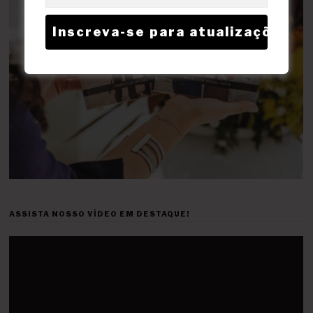
ASSISTA NOSSO VÍDEO EM DESTAQUE!