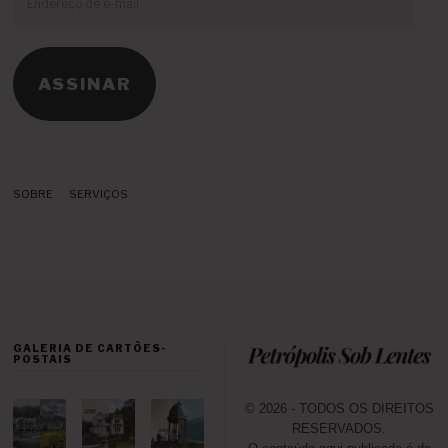
de
e-
mail
ASSINAR
SOBRE
SERVIÇOS
GALERIA DE CARTÕES-
POSTAIS
© 2026 - TODOS OS DIREITOS
RESERVADOS.