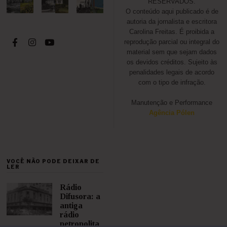
RESERVADOS.
O conteúdo aqui publicado é de
autoria da jornalista e escritora
Carolina Freitas. É proibida a
reprodução parcial ou integral do
material sem que sejam dados
os devidos créditos. Sujeito às
penalidades legais de acordo
com o tipo de infração.
Manutenção e Performance
Agência Pólen
VOCÊ NÃO PODE DEIXAR DE
LER
Rádio
Difusora: a
antiga
rádio
petropolita