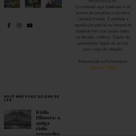
RESERVADOS.
O conteúdo aqui publicado é de
autoria da jornalista e escritora
Carolina Freitas. É proibida a
reprodução parcial ou integral do
material sem que sejam dados
os devidos créditos. Sujeito às
penalidades legais de acordo
com o tipo de infração.
Manutenção e Performance
Agência Pólen
VOCÊ NÃO PODE DEIXAR DE
LER
Rádio
Difusora: a
antiga
rádio
petropolita