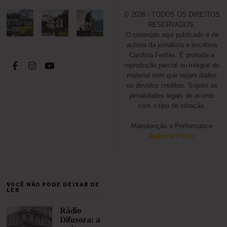
© 2026 - TODOS OS DIREITOS
RESERVADOS.
O conteúdo aqui publicado é de
autoria da jornalista e escritora
Carolina Freitas. É proibida a
reprodução parcial ou integral do
material sem que sejam dados
os devidos créditos. Sujeito às
penalidades legais de acordo
com o tipo de infração.
Manutenção e Performance
Agência Pólen
VOCÊ NÃO PODE DEIXAR DE
LER
Rádio
Difusora: a