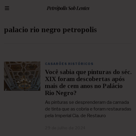
palacio rio negro petropolis
CASARÕES HISTÓRICOS
Você sabia que pinturas do séc.
XIX foram descobertas após
mais de cem anos no Palácio
Rio Negro?
As pinturas se desprenderam da camada
de tinta que as cobria e foram restauradas
pela Imperial Cia. de Restauro
29 de julho de 2024