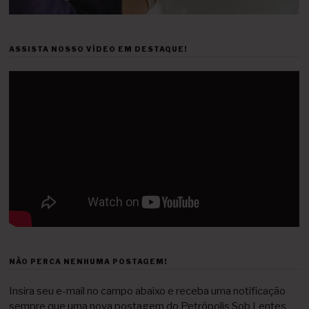
ASSISTA NOSSO VÍDEO EM DESTAQUE!
NÃO PERCA NENHUMA POSTAGEM!
Insira seu e-mail no campo abaixo e receba uma notificação
sempre que uma nova postagem do Petrópolis Sob Lentes