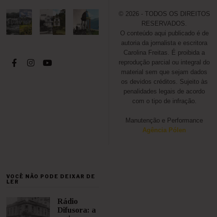
© 2026 - TODOS OS DIREITOS
RESERVADOS.
O conteúdo aqui publicado é de
autoria da jornalista e escritora
Carolina Freitas. É proibida a
reprodução parcial ou integral do
material sem que sejam dados
os devidos créditos. Sujeito às
penalidades legais de acordo
com o tipo de infração.
Manutenção e Performance
Agência Pólen
VOCÊ NÃO PODE DEIXAR DE
LER
Rádio
Difusora: a