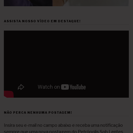
ASSISTA NOSSO VÍDEO EM DESTAQUE!
NÃO PERCA NENHUMA POSTAGEM!
Insira seu e-mail no campo abaixo e receba uma notificação
sempre que uma nova postagem do Petrópolis Sob Lentes