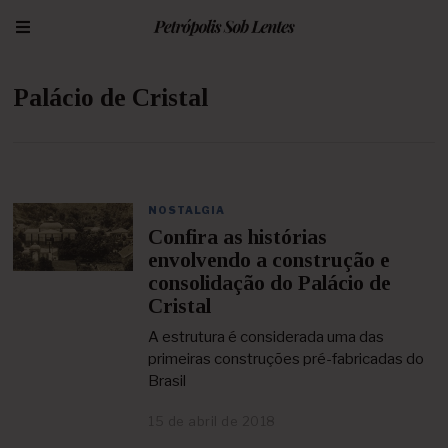
Palácio de Cristal
NOSTALGIA
Confira as histórias
envolvendo a construção e
consolidação do Palácio de
Cristal
A estrutura é considerada uma das
primeiras construções pré-fabricadas do
Brasil
15 de abril de 2018
2
5