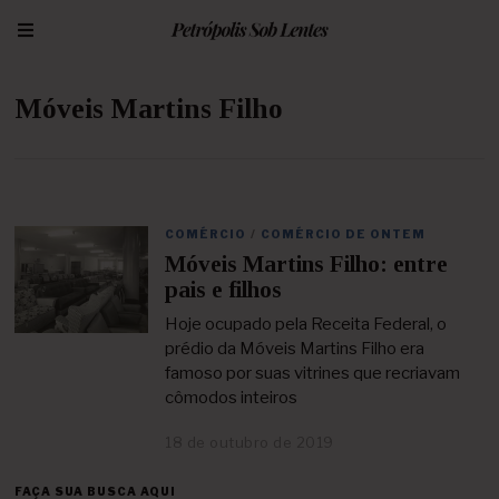
Móveis Martins Filho
COMÉRCIO
/
COMÉRCIO DE ONTEM
Móveis Martins Filho: entre
pais e filhos
Hoje ocupado pela Receita Federal, o
prédio da Móveis Martins Filho era
famoso por suas vitrines que recriavam
cômodos inteiros
18 de outubro de 2019
2
3
d
FAÇA SUA BUSCA AQUI