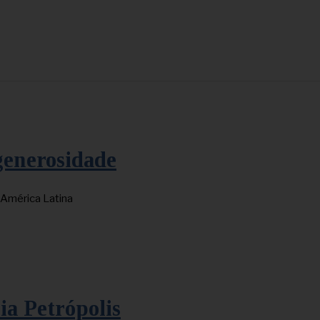
generosidade
a América Latina
a Petrópolis