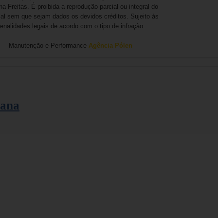
na Freitas. É proibida a reprodução parcial ou integral do
ial sem que sejam dados os devidos créditos. Sujeito às
enalidades legais de acordo com o tipo de infração.
Manutenção e Performance
Agência Pólen
tana