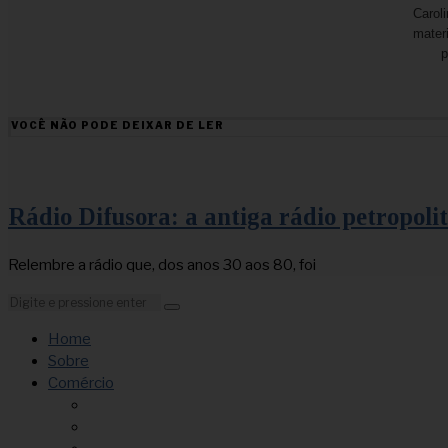
Caroli
mater
p
VOCÊ NÃO PODE DEIXAR DE LER
Rádio Difusora: a antiga rádio petropoli
Relembre a rádio que, dos anos 30 aos 80, foi
Home
Sobre
Comércio