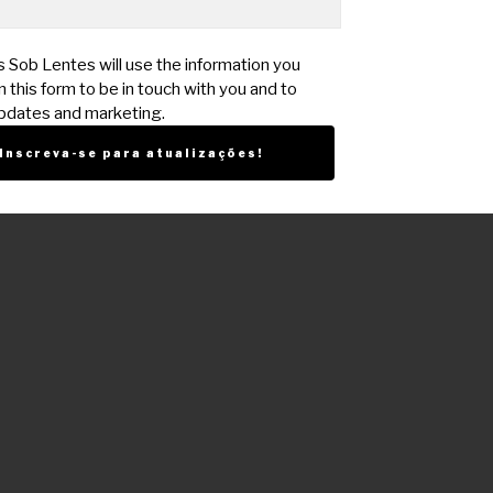
s Sob Lentes will use the information you
 this form to be in touch with you and to
pdates and marketing.