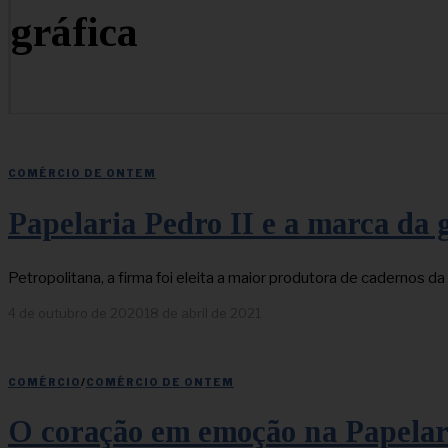
gráfica
COMÉRCIO DE ONTEM
Papelaria Pedro II e a marca da 
Petropolitana, a firma foi eleita a maior produtora de cadernos d
4 de outubro de 2020
18 de abril de 2021
COMÉRCIO
/
COMÉRCIO DE ONTEM
O coração em emoção na Papelari