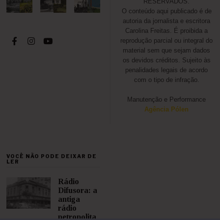
RESERVADOS.
O conteúdo aqui publicado é de
autoria da jornalista e escritora
Carolina Freitas. É proibida a
reprodução parcial ou integral do
material sem que sejam dados
os devidos créditos. Sujeito às
penalidades legais de acordo
com o tipo de infração.
Manutenção e Performance
Agência Pólen
VOCÊ NÃO PODE DEIXAR DE
LER
Rádio
Difusora: a
antiga
rádio
petropolita