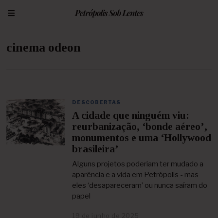
cinema odeon
DESCOBERTAS
A cidade que ninguém viu:
reurbanização, ‘bonde aéreo’,
monumentos e uma ‘Hollywood
brasileira’
Alguns projetos poderiam ter mudado a
aparência e a vida em Petrópolis - mas
eles ‘desapareceram’ ou nunca saíram do
papel
19 de junho de 2025
2