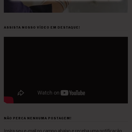
ASSISTA NOSSO VÍDEO EM DESTAQUE!
NÃO PERCA NENHUMA POSTAGEM!
Insira seu e-mail no campo abaixo e receba uma notificação