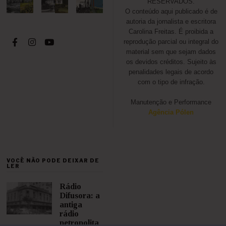
RESERVADOS.
O conteúdo aqui publicado é de
autoria da jornalista e escritora
Carolina Freitas. É proibida a
reprodução parcial ou integral do
material sem que sejam dados
os devidos créditos. Sujeito às
penalidades legais de acordo
com o tipo de infração.
Manutenção e Performance
Agência Pólen
VOCÊ NÃO PODE DEIXAR DE
LER
Rádio
Difusora: a
antiga
rádio
petropolita