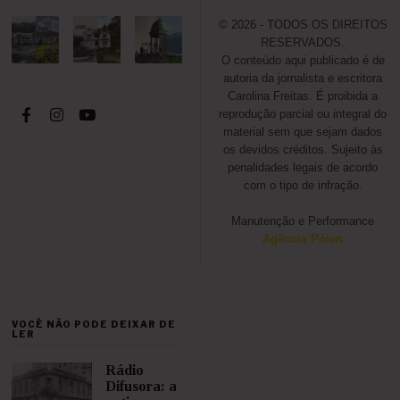
© 2026 - TODOS OS DIREITOS
RESERVADOS.
O conteúdo aqui publicado é de
autoria da jornalista e escritora
Carolina Freitas. É proibida a
reprodução parcial ou integral do
material sem que sejam dados
os devidos créditos. Sujeito às
penalidades legais de acordo
com o tipo de infração.
Manutenção e Performance
Agência Pólen
VOCÊ NÃO PODE DEIXAR DE
LER
Rádio
Difusora: a