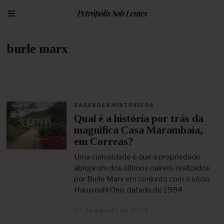
burle marx
CASARÕES HISTÓRICOS
Qual é a história por trás da
magnífica Casa Marambaia,
em Correas?
Uma curiosidade é que a propriedade
abriga um dos últimos paineis realizados
por Burle Marx em conjunto com o sócio
Haruyoshi Ono, datado de 1994
23 de agosto de 2024
2
1