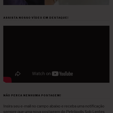
ASSISTA NOSSO VÍDEO EM DESTAQUE!
NÃO PERCA NENHUMA POSTAGEM!
Insira seu e-mail no campo abaixo e receba uma notificação
sempre que uma nova postagem do Petrópolis Sob Lentes