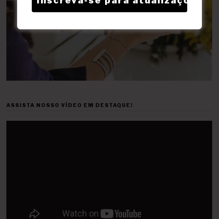
ASSISTA NOSSO VÍDEO EM DESTAQUE!