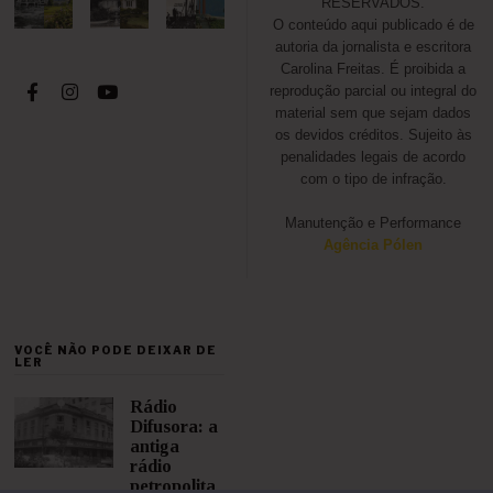
RESERVADOS.
O conteúdo aqui publicado é de
autoria da jornalista e escritora
Carolina Freitas. É proibida a
reprodução parcial ou integral do
material sem que sejam dados
os devidos créditos. Sujeito às
penalidades legais de acordo
com o tipo de infração.
Manutenção e Performance
Agência Pólen
VOCÊ NÃO PODE DEIXAR DE
LER
Rádio
Difusora: a
antiga
rádio
petropolita